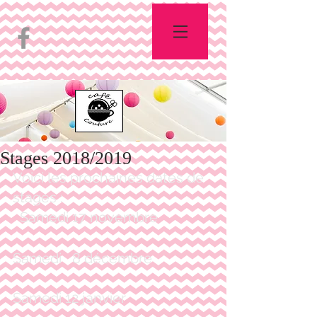
Stages 2018/2019
Voici les prochaines dates de 
stages :
  Samedi 17 novembre
Samedi   8 décembre
Samedi 12 janvier