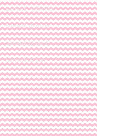
Samedi   9 février
Samedi 16 mars
Samedi 13 avril
Samedi 22 juin