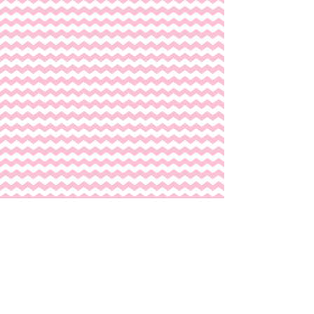
Et...
Les stages pendants les vacances scolaires :
Vacances de Noël :      Jeudi 3 janvier