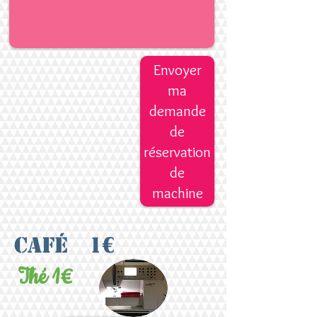
Envoyer
ma
demande
de
réservation
de
machine
Café 1€
Thé 1€