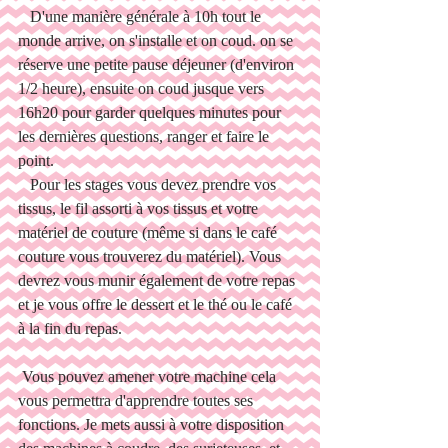
   D'une manière générale à 10h tout le 
monde arrive, on s'installe et on coud. on se 
réserve une petite pause déjeuner (d'environ 
1/2 heure), ensuite on coud jusque vers 
16h20 pour garder quelques minutes pour 
les dernières questions, ranger et faire le 
point.
   Pour les stages vous devez prendre vos 
tissus, le fil assorti à vos tissus et votre 
matériel de couture (même si dans le café 
couture vous trouverez du matériel). Vous 
devrez vous munir également de votre repas 
et je vous offre le dessert et le thé ou le café 
à la fin du repas. 
 Vous pouvez amener votre machine cela 
vous permettra d'apprendre toutes ses 
fonctions. Je mets aussi à votre disposition 