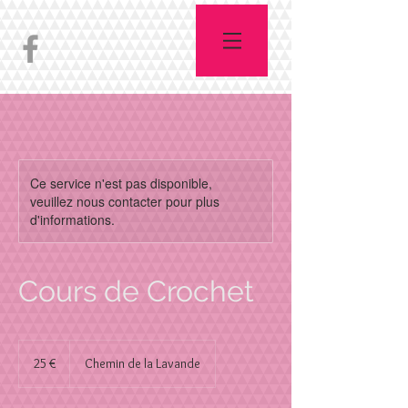
Ce service n'est pas disponible,
veuillez nous contacter pour plus
d'informations.
Cours de Crochet
25
euros
25 €
Chemin de la Lavande