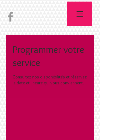
Programmer votre
service
Consultez nos disponibilités et réservez
la date et l'heure qui vous conviennent.