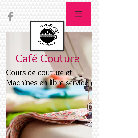
Café Couture
Cours de couture et
Machines en libre service